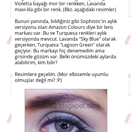
Violetta bayağı mor bir renkken, Lavanda
mavi-lila gibi bir renk. (Bkz. aşağıdaki resimler)
Bunun yanında, bildiğiniz gibi Sophistic'in aylık
versiyonu olan Amazon Colours diye bir lens
markası var. Bu ve Turquesa renkleri aylık
versiyonda mevcut. Lavanda "Sky Blue" olarak
geçerken, Turquesa "Lagoon Green" olarak
geçiyor. Bu markayı hiç denemedim ama
grisinde gözüm var. Belki önümüzdeki aylarda
alabilirim, kim bilir?
Resimlere geçelim. (Mor elbisemle uyumlu
olmuşlar değil mi? :P)