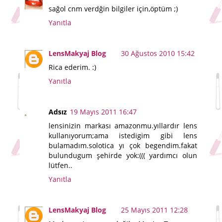
sağol cnm verdğin bilgiler için,öptüm ;)
Yanıtla
LensMakyaj Blog
30 Ağustos 2010 15:42
Rica ederim. :)
Yanıtla
Adsız
19 Mayıs 2011 16:47
lensinizin markası amazonmu.yıllardır lens
kullanıyorum;ama istedigim gibi lens
bulamadım.solotica yı çok begendim.fakat
bulundugum şehirde yok:((( yardımcı olun
lütfen..
Yanıtla
LensMakyaj Blog
25 Mayıs 2011 12:28