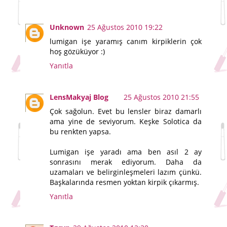
Unknown
25 Ağustos 2010 19:22
lumigan işe yaramış canım kirpiklerin çok
hoş gözüküyor :)
Yanıtla
LensMakyaj Blog
25 Ağustos 2010 21:55
Çok sağolun. Evet bu lensler biraz damarlı
ama yine de seviyorum. Keşke Solotica da
bu renkten yapsa.
Lumigan işe yaradı ama ben asıl 2 ay
sonrasını merak ediyorum. Daha da
uzamaları ve belirginleşmeleri lazım çünkü.
Başkalarında resmen yoktan kirpik çıkarmış.
Yanıtla