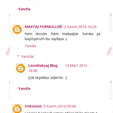
Yanıtla
MAKYAJ FORMULLERİ
2 Kasım 2014 16:26
hem lensler hem makyajlar harıka ya
bayılıyorum bu sayfaya :)
Yanıtla
Yanıtlar
LensMakyaj Blog
14 Mart 2015
18:08
Çok teşekkür ederim. :)
Yanıtla
Unknown
3 Kasım 2014 00:44