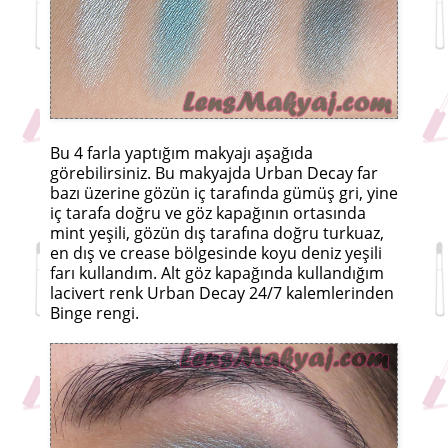
Bu 4 farla yaptığım makyajı aşağıda
görebilirsiniz. Bu makyajda Urban Decay far
bazı üzerine gözün iç tarafında gümüş gri, yine
iç tarafa doğru ve göz kapağının ortasında
mint yeşili, gözün dış tarafına doğru turkuaz,
en dış ve crease bölgesinde koyu deniz yeşili
farı kullandım. Alt göz kapağında kullandığım
lacivert renk Urban Decay 24/7 kalemlerinden
Binge rengi.