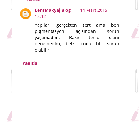
LensMakyaj Blog
14 Mart 2015
18:12
Yapıları gerçekten sert ama ben
pigmentasyon açısından sorun
yaşamadım. Bakır tonlu olanı
denemedim, belki onda bir sorun
olabilir.
Yanıtla