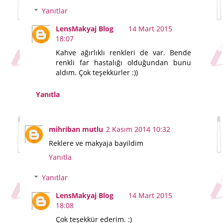
Yanıtlar
LensMakyaj Blog
14 Mart 2015
18:07
Kahve ağırlıklı renkleri de var. Bende
renkli far hastalığı olduğundan bunu
aldım. Çok teşekkürler :))
Yanıtla
mihriban mutlu
2 Kasım 2014 10:32
Reklere ve makyaja bayildim
Yanıtla
Yanıtlar
LensMakyaj Blog
14 Mart 2015
18:08
Çok teşekkür ederim. :)