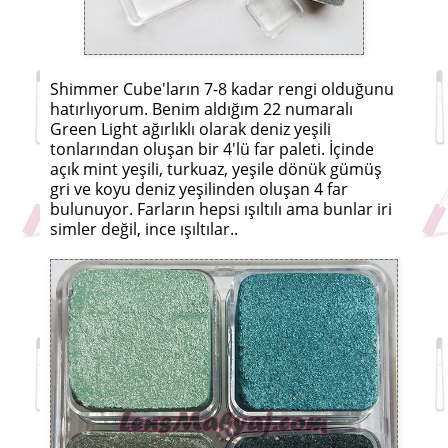
Shimmer Cube'ların 7-8 kadar rengi olduğunu
hatırlıyorum. Benim aldığım 22 numaralı
Green Light ağırlıklı olarak deniz yeşili
tonlarından oluşan bir 4'lü far paleti. İçinde
açık mint yeşili, turkuaz, yeşile dönük gümüş
gri ve koyu deniz yeşilinden oluşan 4 far
bulunuyor. Farların hepsi ışıltılı ama bunlar iri
simler değil, ince ışıltılar..