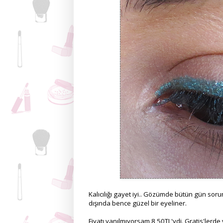
Kalıcılığı gayet iyi.. Gözümde bütün gün soru
dışında bence güzel bir eyeliner.
Fiyatı yanılmıyorsam 8,50TL'ydi. Gratis'lerde