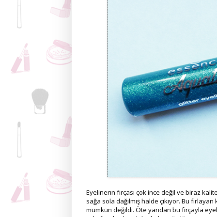
Eyelinerın fırçası çok ince değil ve biraz kal
sağa sola dağılmış halde çıkıyor. Bu fırlay
mümkün değildi. Öte yandan bu fırçayla eyeli