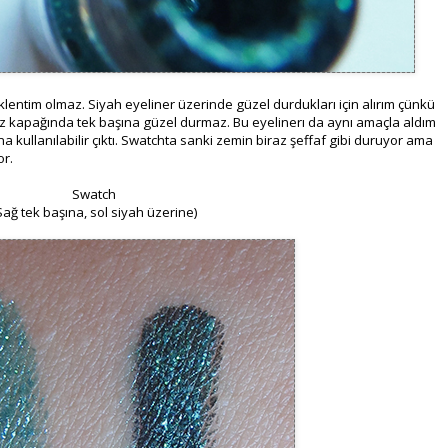
klentim olmaz. Siyah eyeliner üzerinde güzel durdukları için alırım çünkü
z kapağında tek başına güzel durmaz. Bu eyelinerı da aynı amaçla aldım
a kullanılabilir çıktı. Swatchta sanki zemin biraz şeffaf gibi duruyor ama
or.
Swatch
Sağ tek başına, sol siyah üzerine)