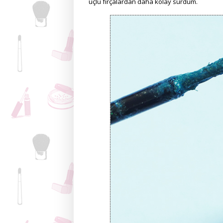
uçlu fırçalardan daha kolay sürdüm.