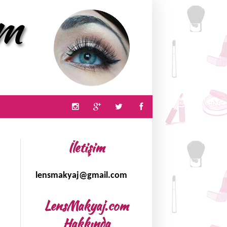
İletişim
lensmakyaj@gmail.com
LensMakyaj.com
Hakkında