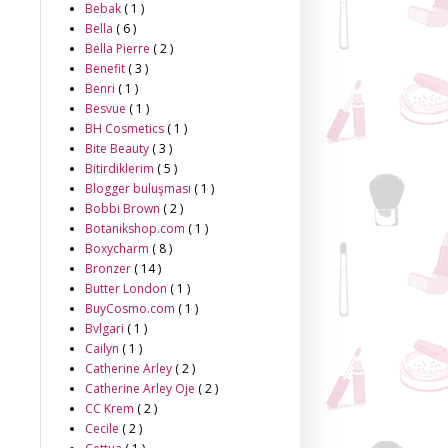
Bebak
( 1 )
Bella
( 6 )
Bella Pierre
( 2 )
Benefit
( 3 )
Benri
( 1 )
Besvue
( 1 )
BH Cosmetics
( 1 )
Bite Beauty
( 3 )
Bitirdiklerim
( 5 )
Blogger buluşması
( 1 )
Bobbi Brown
( 2 )
Botanikshop.com
( 1 )
Boxycharm
( 8 )
Bronzer
( 14 )
Butter London
( 1 )
BuyCosmo.com
( 1 )
Bvlgari
( 1 )
Cailyn
( 1 )
Catherine Arley
( 2 )
Catherine Arley Oje
( 2 )
CC Krem
( 2 )
Cecile
( 2 )