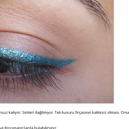
nsuz kalıyor. Simleri dağılmıyor. Tek kusuru fırçasının kalitesiz olması. On
 ve Rossmann'larda bulabilirsiniz.