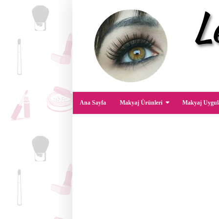
Ana Sayfa
Makyaj Ürünleri
Makyaj Uygul