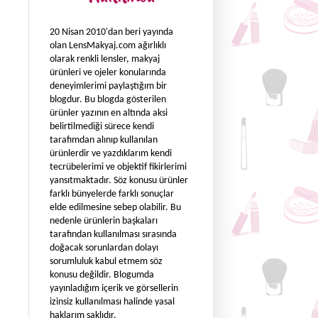
20 Nisan 2010'dan beri yayında
olan LensMakyaj.com ağırlıklı
olarak renkli lensler, makyaj
ürünleri ve ojeler konularında
deneyimlerimi paylaştığım bir
blogdur. Bu blogda gösterilen
ürünler yazının en altında aksi
belirtilmediği sürece kendi
tarafımdan alınıp kullanılan
ürünlerdir ve yazdıklarım kendi
tecrübelerimi ve objektif fikirlerimi
yansıtmaktadır. Söz konusu ürünler
farklı bünyelerde farklı sonuçlar
elde edilmesine sebep olabilir. Bu
nedenle ürünlerin başkaları
tarafından kullanılması sırasında
doğacak sorunlardan dolayı
sorumluluk kabul etmem söz
konusu değildir. Blogumda
yayınladığım içerik ve görsellerin
izinsiz kullanılması halinde yasal
haklarım saklıdır.