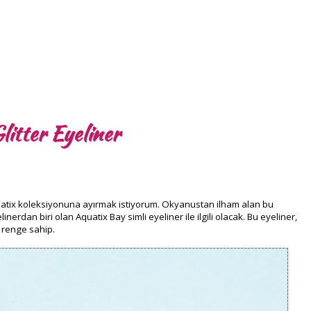
litter Eyeliner
uatix koleksiyonuna ayırmak istiyorum. Okyanustan ilham alan bu
inerdan biri olan Aquatix Bay simli eyeliner ile ilgili olacak. Bu eyeliner,
r renge sahip.