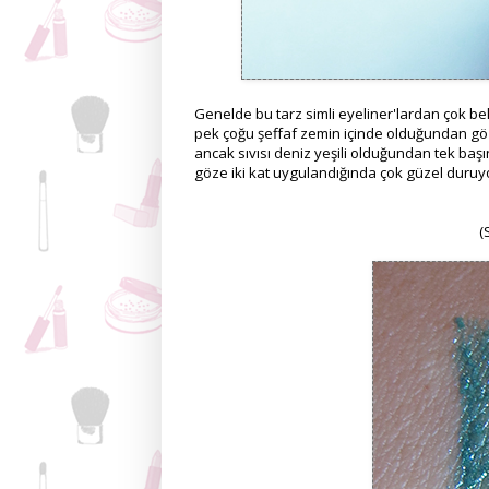
Genelde bu tarz simli eyeliner'lardan çok be
pek çoğu şeffaf zemin içinde olduğundan gö
ancak sıvısı deniz yeşili olduğundan tek başın
göze iki kat uygulandığında çok güzel duruy
(