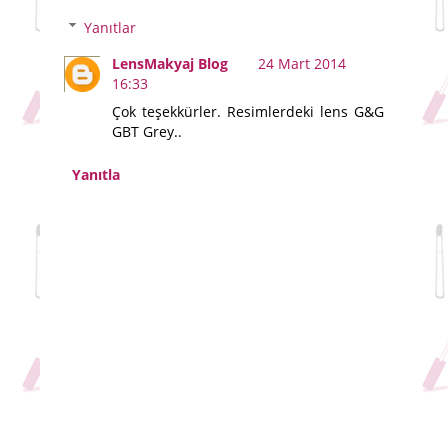
Yanıtlar
LensMakyaj Blog
24 Mart 2014
16:33
Çok teşekkürler. Resimlerdeki lens G&G
GBT Grey..
Yanıtla