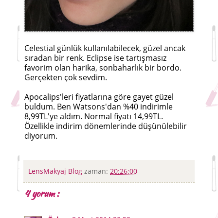
Celestial günlük kullanılabilecek, güzel ancak
sıradan bir renk. Eclipse ise tartışmasız
favorim olan harika, sonbaharlık bir bordo.
Gerçekten çok sevdim.
Apocalips'leri fiyatlarına göre gayet güzel
buldum. Ben Watsons'dan %40 indirimle
8,99TL'ye aldım. Normal fiyatı 14,99TL.
Özellikle indirim dönemlerinde düşünülebilir
diyorum.
LensMakyaj Blog
zaman:
20:26:00
4 yorum :