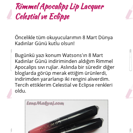
Rimmel Apocalips Lip Lacquer
Celestial ve Eclipse
Öncelikle tüm okuyucularımın 8 Mart Dünya
Kadınlar Günü kutlu olsun!
Bugünkü yazı konum Watsons'ın 8 Mart
Kadınlar Günü indiriminden aldığım Rimmel
Apocalips sıvı rujlar. Aslında bir süredir diğer
bloglarda görüp merak ettiğim ürünlerdi,
indirimden yararlanıp iki rengini alıverdim.
Tercih ettiklerim Celestial ve Eclipse renkleri
oldu.