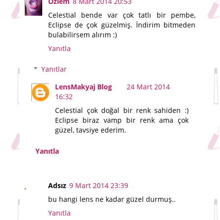
Özlem
8 Mart 2014 20:53
Celestial bende var çok tatlı bir pembe,
Eclipse de çok güzelmiş. İndirim bitmeden
bulabilirsem alırım :)
Yanıtla
Yanıtlar
LensMakyaj Blog
24 Mart 2014
16:32
Celestial çok doğal bir renk sahiden :)
Eclipse biraz vamp bir renk ama çok
güzel, tavsiye ederim.
Yanıtla
Adsız
9 Mart 2014 23:39
bu hangi lens ne kadar güzel durmuş..
Yanıtla