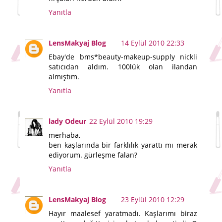
Yanıtla
LensMakyaj Blog
14 Eylül 2010 22:33
Ebay'de bms*beauty-makeup-supply nickli
satıcıdan aldım. 100lük olan ilandan
almıştım.
Yanıtla
lady Odeur
22 Eylül 2010 19:29
merhaba,
ben kaşlarında bir farklılık yarattı mı merak
ediyorum. gürleşme falan?
Yanıtla
LensMakyaj Blog
23 Eylül 2010 12:29
Hayır maalesef yaratmadı. Kaşlarımı biraz