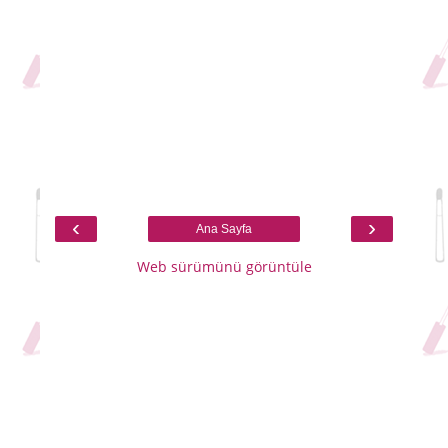
‹
›
Ana Sayfa
Web sürümünü görüntüle