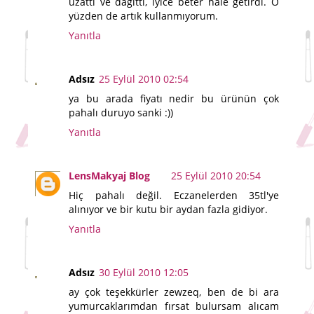
uzattı ve dağıttı, iyice beter hale getirdi. O
yüzden de artık kullanmıyorum.
Yanıtla
Adsız
25 Eylül 2010 02:54
ya bu arada fiyatı nedir bu ürünün çok
pahalı duruyo sanki :))
Yanıtla
LensMakyaj Blog
25 Eylül 2010 20:54
Hiç pahalı değil. Eczanelerden 35tl'ye
alınıyor ve bir kutu bir aydan fazla gidiyor.
Yanıtla
Adsız
30 Eylül 2010 12:05
ay çok teşekkürler zewzeq, ben de bi ara
yumurcaklarımdan fırsat bulursam alıcam