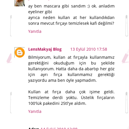
ay ben mascara gibi sandım :) ok. anladım
eyeliner gibi
ayrıca neden kullan at her kullandıkdan
sonra mevcut fırçayı temizlesek kafi değilmi?
Yanıtla
LensMakyaj Blog
13 Eylül 2010 17:58
Bilmiyorum, kullan at fırçayla kullanmamız
gerektiğini okuduğum için bu şekilde
kullanıyorum. Hatta daha da abartıp her göz
için ayrı fırça kullanmamız gerektiği
yazıyordu ama ben öyle yapmadım.
Kullan at fırça daha çok işime geldi.
Temizleme derdi yoktu. Üstelik fırçaların
100'lük pakedini 25tl'ye aldım.
Yanıtla