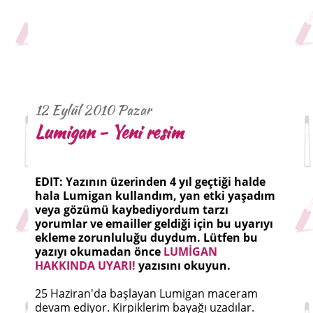
12 Eylül 2010 Pazar
Lumigan - Yeni resim
EDIT: Yazının üzerinden 4 yıl geçtiği halde
hala Lumigan kullandım, yan etki yaşadım
veya gözümü kaybediyordum tarzı
yorumlar ve emailler geldiği için bu uyarıyı
ekleme zorunluluğu duydum. Lütfen bu
yazıyı okumadan önce
LUMİGAN
HAKKINDA UYARI!
yazısını okuyun.
25 Haziran'da başlayan Lumigan maceram
devam ediyor. Kirpiklerim bayağı uzadılar.