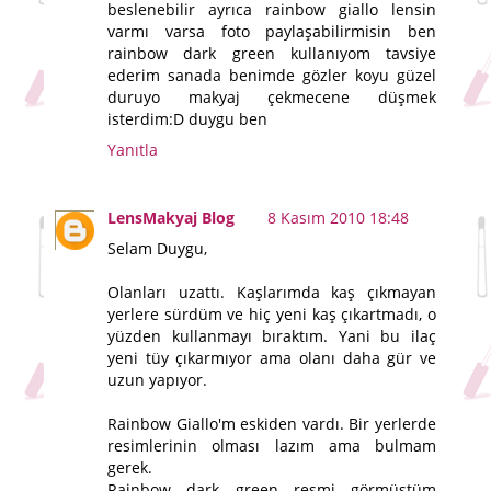
beslenebilir ayrıca rainbow giallo lensin
varmı varsa foto paylaşabilirmisin ben
rainbow dark green kullanıyom tavsiye
ederim sanada benimde gözler koyu güzel
duruyo makyaj çekmecene düşmek
isterdim:D duygu ben
Yanıtla
LensMakyaj Blog
8 Kasım 2010 18:48
Selam Duygu,
Olanları uzattı. Kaşlarımda kaş çıkmayan
yerlere sürdüm ve hiç yeni kaş çıkartmadı, o
yüzden kullanmayı bıraktım. Yani bu ilaç
yeni tüy çıkarmıyor ama olanı daha gür ve
uzun yapıyor.
Rainbow Giallo'm eskiden vardı. Bir yerlerde
resimlerinin olması lazım ama bulmam
gerek.
Rainbow dark green resmi görmüştüm