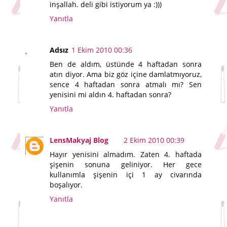
inşallah. deli gibi istiyorum ya :)))
Yanıtla
Adsız
1 Ekim 2010 00:36
Ben de aldım, üstünde 4 haftadan sonra
atın diyor. Ama biz göz içine damlatmıyoruz,
sence 4 haftadan sonra atmalı mı? Sen
yenisini mi aldın 4. haftadan sonra?
Yanıtla
LensMakyaj Blog
2 Ekim 2010 00:39
Hayır yenisini almadım. Zaten 4. haftada
şişenin sonuna geliniyor. Her gece
kullanımla şişenin içi 1 ay civarında
boşalıyor.
Yanıtla