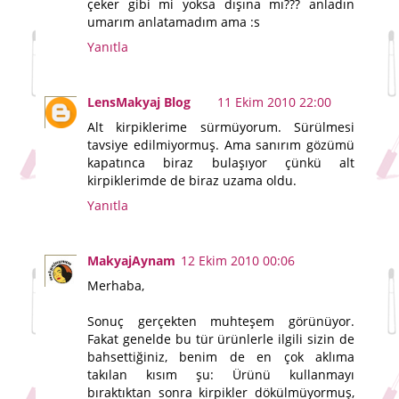
çeker gibi mi yoksa dışına mı??? anladın
umarım anlatamadım ama :s
Yanıtla
LensMakyaj Blog
11 Ekim 2010 22:00
Alt kirpiklerime sürmüyorum. Sürülmesi
tavsiye edilmiyormuş. Ama sanırım gözümü
kapatınca biraz bulaşıyor çünkü alt
kirpiklerimde de biraz uzama oldu.
Yanıtla
MakyajAynam
12 Ekim 2010 00:06
Merhaba,
Sonuç gerçekten muhteşem görünüyor.
Fakat genelde bu tür ürünlerle ilgili sizin de
bahsettiğiniz, benim de en çok aklıma
takılan kısım şu: Ürünü kullanmayı
bıraktıktan sonra kirpikler dökülmüyormuş,