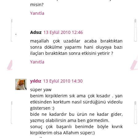
misin?
Yanıtla
Adsız
13 Eylül 2010 12:46
maşallah çok uzadılar acaba bıraktıktan
sonra dökülme yaparmı hani oluyoya bazı
ilaçları bıraktıktan sonra etkisini yetirir ?
Yanıtla
yıldız
13 Eylül 2010 14:30
süper yaw
benim kirpiklerim sık ama çok kısadır . yan
etkisinden korktum nasıl sürdüğünü videolu
göstersen :)
bide ne kadardır bu ürün ne kadar gider,
yazmış olabilirsin ama ben görmedim.
sonuç çok başarılı benimde böyle kıvrık
kirpiklerim olsa Allahım süper;)