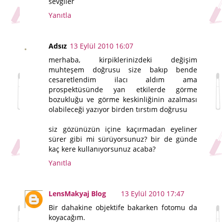
sevgiler
Yanıtla
Adsız
13 Eylül 2010 16:07
merhaba, kirpiklerinizdeki değişim
muhteşem doğrusu size bakıp bende
cesaretlendim ilacı aldım ama
prospektüsünde yan etkilerde görme
bozukluğu ve görme keskinliğinin azalması
olabileceği yazıyor birden tırstım doğrusu
siz gözünüzün içine kaçırmadan eyeliner
sürer gibi mi sürüyorsunuz? bir de günde
kaç kere kullanıyorsunuz acaba?
Yanıtla
LensMakyaj Blog
13 Eylül 2010 17:47
Bir dahakine objektife bakarken fotomu da
koyacağım.