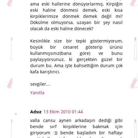
ama eski hallerine dönüyorlarmış. Kirpiğin
eski haline dönmesi demek, eski kısa
kirpiklerimize dönmek demek değil mi?
Dökülme olmuyorsa, uzayan bir şey nasıl
olacak da eski haline dönecek?
Kesinlikle size bir tepki göstermiyorum,
büyük bir cesaret gösterip ürünü
kullanmışsınız(bana göre) ve bunu
paylaşıyorsunuz, ki gerçekten güzel bir
durum bu. Ama işte bahsettiğim durum çok
kafa karıştırıcı.
sevgiler...
Yanıtla
Adsız
13 Ekim 2010 01:44
valla cansu aynen arkadaşın dediği gibi
bende sırf kirpiklerine bakmak için
giriyorum :)) bende başladım bir haftayı