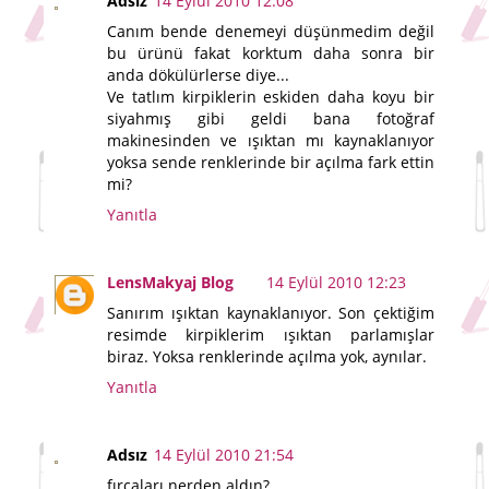
Adsız
14 Eylül 2010 12:08
Canım bende denemeyi düşünmedim değil
bu ürünü fakat korktum daha sonra bir
anda dökülürlerse diye...
Ve tatlım kirpiklerin eskiden daha koyu bir
siyahmış gibi geldi bana fotoğraf
makinesinden ve ışıktan mı kaynaklanıyor
yoksa sende renklerinde bir açılma fark ettin
mi?
Yanıtla
LensMakyaj Blog
14 Eylül 2010 12:23
Sanırım ışıktan kaynaklanıyor. Son çektiğim
resimde kirpiklerim ışıktan parlamışlar
biraz. Yoksa renklerinde açılma yok, aynılar.
Yanıtla
Adsız
14 Eylül 2010 21:54
fırçaları nerden aldın?