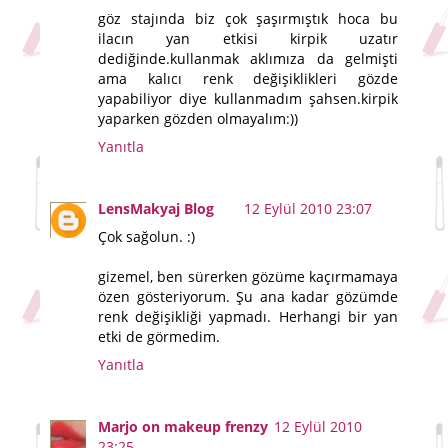
göz stajında biz çok şaşırmıştık hoca bu
ilacın yan etkisi kirpik uzatır
dediğinde.kullanmak aklımıza da gelmişti
ama kalıcı renk değişiklikleri gözde
yapabiliyor diye kullanmadım şahsen.kirpik
yaparken gözden olmayalım:))
Yanıtla
LensMakyaj Blog
12 Eylül 2010 23:07
Çok sağolun. :)
gizemel, ben sürerken gözüme kaçırmamaya
özen gösteriyorum. Şu ana kadar gözümde
renk değişikliği yapmadı. Herhangi bir yan
etki de görmedim.
Yanıtla
Marjo on makeup frenzy
12 Eylül 2010
23:25