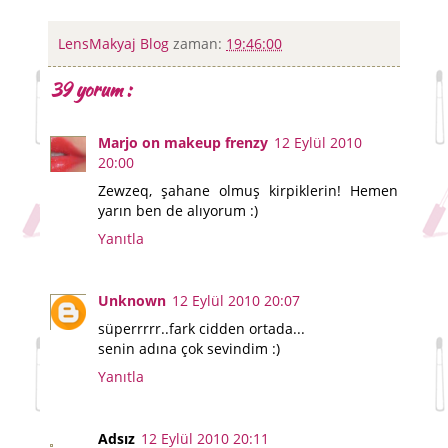
LensMakyaj Blog
zaman:
19:46:00
39 yorum :
Marjo on makeup frenzy
12 Eylül 2010
20:00
Zewzeq, şahane olmuş kirpiklerin! Hemen
yarın ben de alıyorum :)
Yanıtla
Unknown
12 Eylül 2010 20:07
süperrrrr..fark cidden ortada...
senin adına çok sevindim :)
Yanıtla
Adsız
12 Eylül 2010 20:11