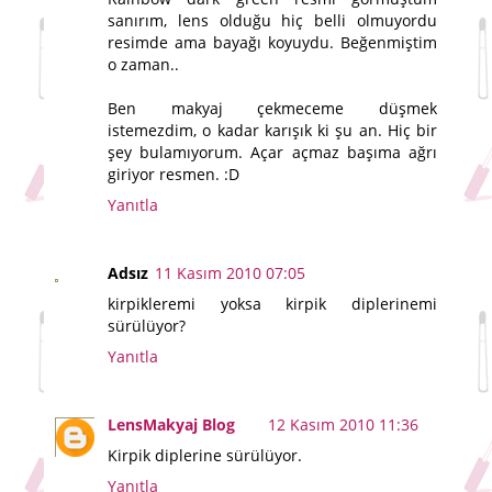
sanırım, lens olduğu hiç belli olmuyordu
resimde ama bayağı koyuydu. Beğenmiştim
o zaman..
Ben makyaj çekmeceme düşmek
istemezdim, o kadar karışık ki şu an. Hiç bir
şey bulamıyorum. Açar açmaz başıma ağrı
giriyor resmen. :D
Yanıtla
Adsız
11 Kasım 2010 07:05
kirpikleremi yoksa kirpik diplerinemi
sürülüyor?
Yanıtla
LensMakyaj Blog
12 Kasım 2010 11:36
Kirpik diplerine sürülüyor.
Yanıtla