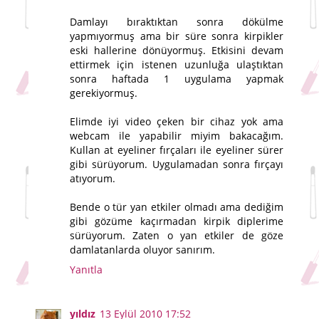
Damlayı bıraktıktan sonra dökülme
yapmıyormuş ama bir süre sonra kirpikler
eski hallerine dönüyormuş. Etkisini devam
ettirmek için istenen uzunluğa ulaştıktan
sonra haftada 1 uygulama yapmak
gerekiyormuş.
Elimde iyi video çeken bir cihaz yok ama
webcam ile yapabilir miyim bakacağım.
Kullan at eyeliner fırçaları ile eyeliner sürer
gibi sürüyorum. Uygulamadan sonra fırçayı
atıyorum.
Bende o tür yan etkiler olmadı ama dediğim
gibi gözüme kaçırmadan kirpik diplerime
sürüyorum. Zaten o yan etkiler de göze
damlatanlarda oluyor sanırım.
Yanıtla
yıldız
13 Eylül 2010 17:52