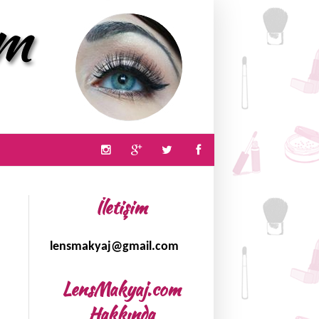
İletişim
lensmakyaj@gmail.com
LensMakyaj.com
Hakkında