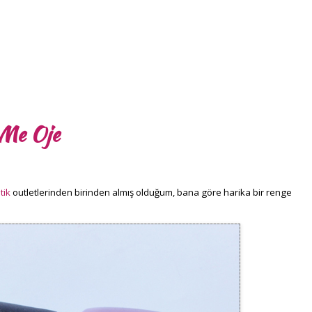
 Me Oje
tik
outletlerinden birinden almış olduğum, bana göre harika bir renge