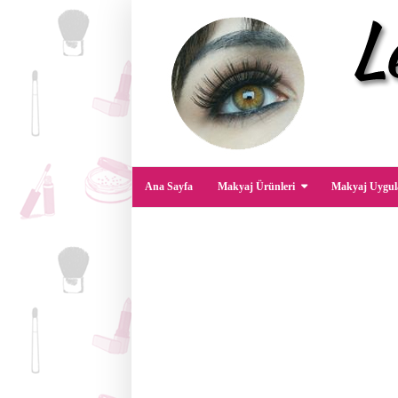
Ana Sayfa
Makyaj Ürünleri
Makyaj Uygul