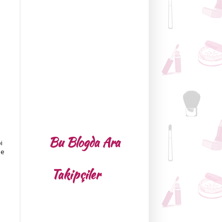
Bu Blogda Ara
i
de
Takipçiler