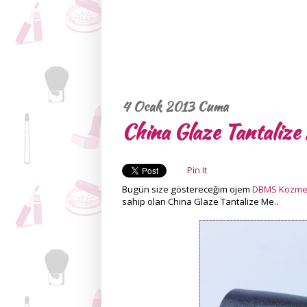
4 Ocak 2013 Cuma
China Glaze Tantalize
Pin It
Bugün size göstereceğim ojem
DBMS Kozme
sahip olan China Glaze Tantalize Me..