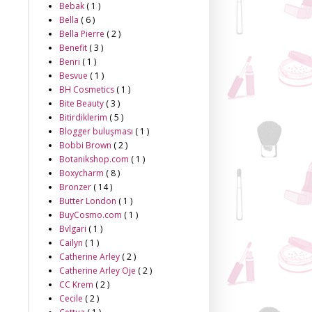
Bebak
( 1 )
Bella
( 6 )
Bella Pierre
( 2 )
Benefit
( 3 )
Benri
( 1 )
Besvue
( 1 )
BH Cosmetics
( 1 )
Bite Beauty
( 3 )
Bitirdiklerim
( 5 )
Blogger buluşması
( 1 )
Bobbi Brown
( 2 )
Botanikshop.com
( 1 )
Boxycharm
( 8 )
Bronzer
( 14 )
Butter London
( 1 )
BuyCosmo.com
( 1 )
Bvlgari
( 1 )
Cailyn
( 1 )
Catherine Arley
( 2 )
Catherine Arley Oje
( 2 )
CC Krem
( 2 )
Cecile
( 2 )