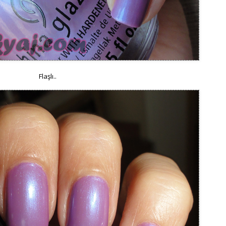
Flaşlı..