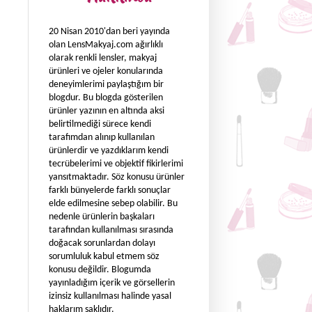
20 Nisan 2010'dan beri yayında
olan LensMakyaj.com ağırlıklı
olarak renkli lensler, makyaj
ürünleri ve ojeler konularında
deneyimlerimi paylaştığım bir
blogdur. Bu blogda gösterilen
ürünler yazının en altında aksi
belirtilmediği sürece kendi
tarafımdan alınıp kullanılan
ürünlerdir ve yazdıklarım kendi
tecrübelerimi ve objektif fikirlerimi
yansıtmaktadır. Söz konusu ürünler
farklı bünyelerde farklı sonuçlar
elde edilmesine sebep olabilir. Bu
nedenle ürünlerin başkaları
tarafından kullanılması sırasında
doğacak sorunlardan dolayı
sorumluluk kabul etmem söz
konusu değildir. Blogumda
yayınladığım içerik ve görsellerin
izinsiz kullanılması halinde yasal
haklarım saklıdır.