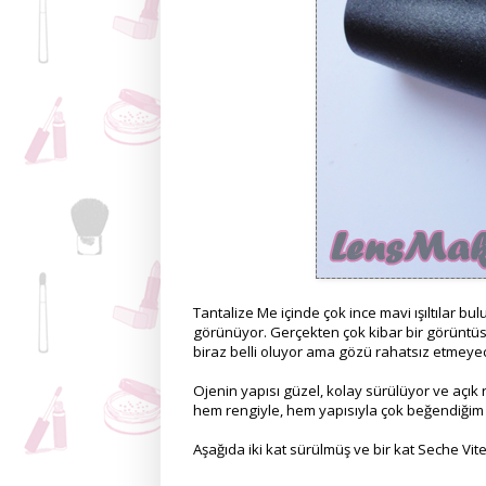
Tantalize Me içinde çok ince mavi ışıltılar bulu
görünüyor. Gerçekten çok kibar bir görüntüsü v
biraz belli oluyor ama gözü rahatsız etmeye
Ojenin yapısı güzel, kolay sürülüyor ve açık 
hem rengiyle, hem yapısıyla çok beğendiğim b
Aşağıda iki kat sürülmüş ve bir kat Seche Vi