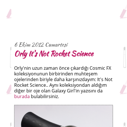
6 Ekim 2012 Cumartesi
Orly It's Not Rocket Science
Orly'nin uzun zaman önce çıkardığı Cosmic FX
koleksiyonunun birbirinden muhteşem
ojelerinden biriyle daha karşınızdayım: It's Not
Rocket Science.. Aynı koleksiyondan aldığım
diğer bir oje olan Galaxy Girl'in yazısını da
burada
bulabilirsiniz.