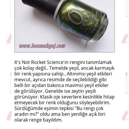
It's Not Rocket Science'ın rengini tanımlamak
çok kolay değil.. Temelde yeşil, ancak karmaşık
bir renk yapısına sahip.. Altınımsı yeşil etkileri
mevcut, ayrıca resimde de seçilebildiği gibi
belli bir açıdan bakınca mavimsi yeşil etkiler
de görülüyor. Genelde ise zeytin yeşili
görünüyor. Klasik oje severlere kesinlikle hitap
etmeyecek bir renk olduğunu söyleyebilirim.
Sürdüğümde eşimin tepkisi "Bu rengi çok
aradın mı?" oldu ama ben yeniliğe açık biri
olarak renge bayıldım.