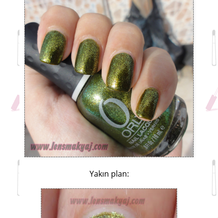
Yakın plan: