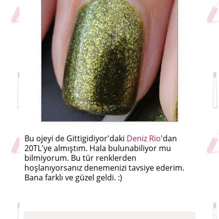
Bu ojeyi de Gittigidiyor'daki
Deniz Rio
'dan
20TL'ye almıştım. Hala bulunabiliyor mu
bilmiyorum. Bu tür renklerden
hoşlanıyorsanız denemenizi tavsiye ederim.
Bana farklı ve güzel geldi. :)