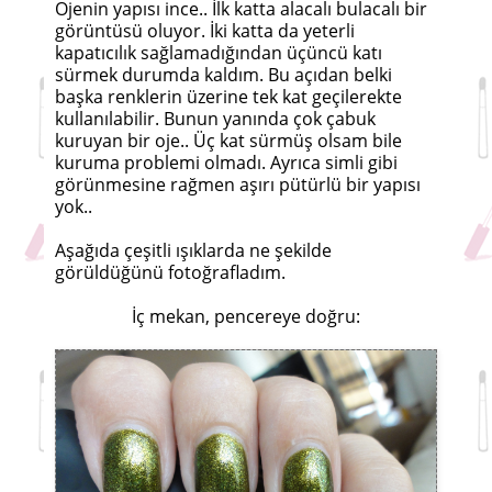
Ojenin yapısı ince.. İlk katta alacalı bulacalı bir
görüntüsü oluyor. İki katta da yeterli
kapatıcılık sağlamadığından üçüncü katı
sürmek durumda kaldım. Bu açıdan belki
başka renklerin üzerine tek kat geçilerekte
kullanılabilir. Bunun yanında çok çabuk
kuruyan bir oje.. Üç kat sürmüş olsam bile
kuruma problemi olmadı. Ayrıca simli gibi
görünmesine rağmen aşırı pütürlü bir yapısı
yok..
Aşağıda çeşitli ışıklarda ne şekilde
görüldüğünü fotoğrafladım.
İç mekan, pencereye doğru: