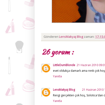
Gönderen
LensMakyaj Blog
zaman:
17:15
26 yorum :
LittleDumBlonde
21 Haziran 2010 09:0
evet oldukça damarlı ama renk çok hoşm
Yanıtla
LensMakyaj Blog
21 Haziran 2010 
Rengi gerçekten çok hoş, Solotica'dan 
Yanıtla