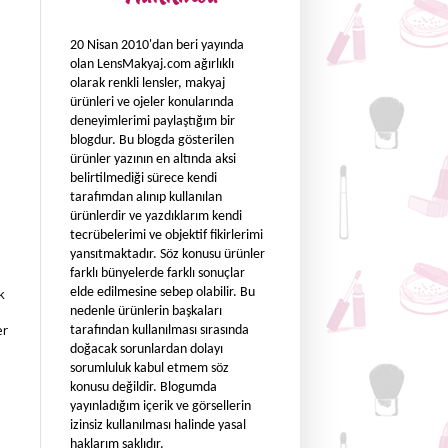
20 Nisan 2010'dan beri yayında
olan LensMakyaj.com ağırlıklı
olarak renkli lensler, makyaj
ürünleri ve ojeler konularında
deneyimlerimi paylaştığım bir
blogdur. Bu blogda gösterilen
ürünler yazının en altında aksi
belirtilmediği sürece kendi
tarafımdan alınıp kullanılan
ürünlerdir ve yazdıklarım kendi
tecrübelerimi ve objektif fikirlerimi
yansıtmaktadır. Söz konusu ürünler
farklı bünyelerde farklı sonuçlar
elde edilmesine sebep olabilir. Bu
k
nedenle ürünlerin başkaları
er
tarafından kullanılması sırasında
doğacak sorunlardan dolayı
sorumluluk kabul etmem söz
konusu değildir. Blogumda
yayınladığım içerik ve görsellerin
izinsiz kullanılması halinde yasal
haklarım saklıdır.