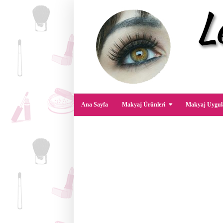
Ana Sayfa
Makyaj Ürünleri
Makyaj Uygul