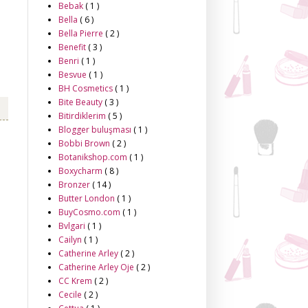
Bebak
( 1 )
Bella
( 6 )
Bella Pierre
( 2 )
Benefit
( 3 )
Benri
( 1 )
Besvue
( 1 )
BH Cosmetics
( 1 )
Bite Beauty
( 3 )
Bitirdiklerim
( 5 )
Blogger buluşması
( 1 )
Bobbi Brown
( 2 )
Botanikshop.com
( 1 )
Boxycharm
( 8 )
Bronzer
( 14 )
Butter London
( 1 )
BuyCosmo.com
( 1 )
Bvlgari
( 1 )
Cailyn
( 1 )
Catherine Arley
( 2 )
Catherine Arley Oje
( 2 )
CC Krem
( 2 )
Cecile
( 2 )