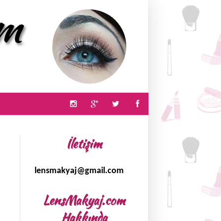
İletişim
lensmakyaj@gmail.com
LensMakyaj.com
Hakkında