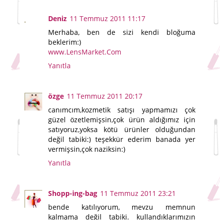
Deniz
11 Temmuz 2011 11:17
Merhaba, ben de sizi kendi bloğuma
beklerim:)
www.LensMarket.Com
Yanıtla
özge
11 Temmuz 2011 20:17
canımcım,kozmetik satışı yapmamızı çok
güzel özetlemişsin,çok ürün aldığımız için
satıyoruz,yoksa kötü ürünler olduğundan
değil tabiki:) teşekkür ederim banada yer
vermişsin,çok naziksin:)
Yanıtla
Shopp-ing-bag
11 Temmuz 2011 23:21
bende katılıyorum, mevzu memnun
kalmama değil tabiki. kullandıklarımızın