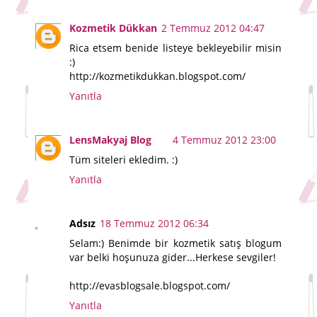
Kozmetik Dükkan
2 Temmuz 2012 04:47
Rica etsem benide listeye bekleyebilir misin
:)
http://kozmetikdukkan.blogspot.com/
Yanıtla
LensMakyaj Blog
4 Temmuz 2012 23:00
Tüm siteleri ekledim. :)
Yanıtla
Adsız
18 Temmuz 2012 06:34
Selam:) Benimde bir kozmetik satış blogum
var belki hoşunuza gider...Herkese sevgiler!
http://evasblogsale.blogspot.com/
Yanıtla