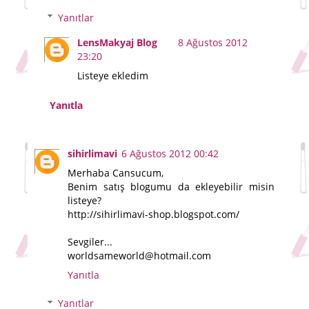
Yanıtlar
LensMakyaj Blog
8 Ağustos 2012
23:20
Listeye ekledim
Yanıtla
sihirlimavi
6 Ağustos 2012 00:42
Merhaba Cansucum,
Benim satış blogumu da ekleyebilir misin
listeye?
http://sihirlimavi-shop.blogspot.com/
Sevgiler...
worldsameworld@hotmail.com
Yanıtla
Yanıtlar