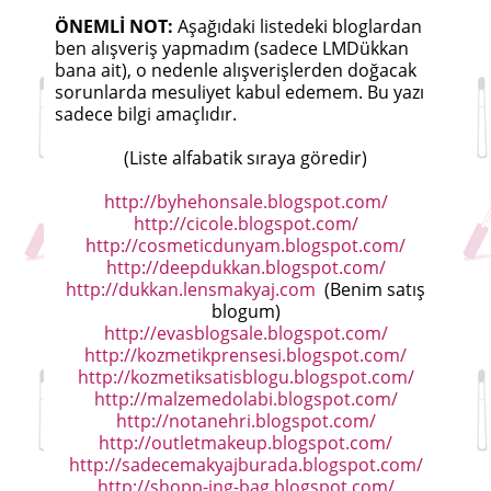
ÖNEMLİ NOT:
Aşağıdaki listedeki bloglardan
ben alışveriş yapmadım (sadece LMDükkan
bana ait), o nedenle alışverişlerden doğacak
sorunlarda mesuliyet kabul edemem. Bu yazı
sadece bilgi amaçlıdır.
(Liste alfabatik sıraya göredir)
http://byhehonsale.blogspot.com/
http://cicole.blogspot.com/
http://cosmeticdunyam.blogspot.com/
http://deepdukkan.blogspot.com/
http://dukkan.lensmakyaj.com
(Benim satış
blogum)
http://evasblogsale.blogspot.com/
http://kozmetikprensesi.blogspot.com/
http://kozmetiksatisblogu.blogspot.com/
http://malzemedolabi.blogspot.com/
http://notanehri.blogspot.com/
http://outletmakeup.blogspot.com/
http://sadecemakyajburada.blogspot.com/
http://shopp-ing-bag.blogspot.com/