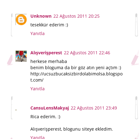
Unknown
22 Ağustos 2011 20:25
tesekkür ederim :)
Yanıtla
Alışverişperest
22 Ağustos 2011 22:46
herkese merhaba
benim bloguma da bir göz atın yeni açtım :)
http://ucsuzbucaksizbirdolabimolsa.blogspo
t.com/
Yanıtla
CansuLensMakyaj
22 Ağustos 2011 23:49
Rica ederim. :)
Alışverişperest, blogunu siteye ekledim.
Yanıtla