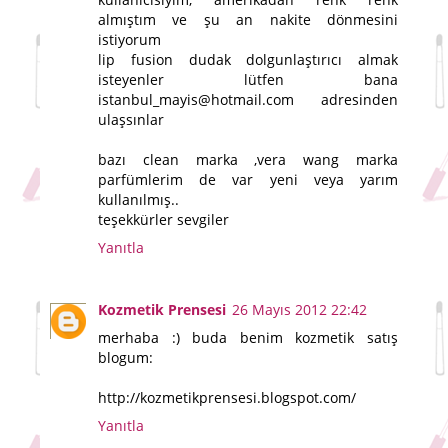
almıştım ve şu an nakite dönmesini
istiyorum
lip fusion dudak dolgunlaştırıcı almak
isteyenler lütfen bana
istanbul_mayis@hotmail.com adresinden
ulaşsınlar
bazı clean marka ,vera wang marka
parfümlerim de var yeni veya yarım
kullanılmış..
teşekkürler sevgiler
Yanıtla
Kozmetik Prensesi
26 Mayıs 2012 22:42
merhaba :) buda benim kozmetik satış
blogum:
http://kozmetikprensesi.blogspot.com/
Yanıtla