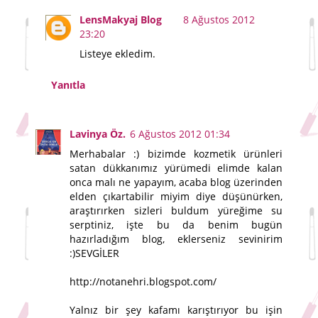
LensMakyaj Blog
8 Ağustos 2012
23:20
Listeye ekledim.
Yanıtla
Lavinya Öz.
6 Ağustos 2012 01:34
Merhabalar :) bizimde kozmetik ürünleri
satan dükkanımız yürümedi elimde kalan
onca malı ne yapayım, acaba blog üzerinden
elden çıkartabilir miyim diye düşünürken,
araştırırken sizleri buldum yüreğime su
serptiniz, işte bu da benim bugün
hazırladığım blog, eklerseniz sevinirim
:)SEVGİLER
http://notanehri.blogspot.com/
Yalnız bir şey kafamı karıştırıyor bu işin