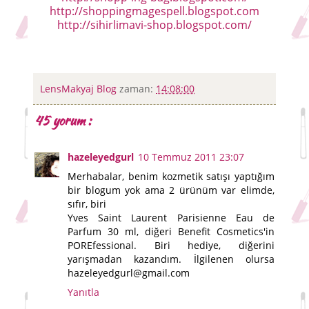
http://shoppingmagespell.blogspot.com
http://sihirlimavi-shop.blogspot.com/
LensMakyaj Blog
zaman:
14:08:00
45 yorum :
hazeleyedgurl
10 Temmuz 2011 23:07
Merhabalar, benim kozmetik satışı yaptığım
bir blogum yok ama 2 ürünüm var elimde,
sıfır, biri
Yves Saint Laurent Parisienne Eau de
Parfum 30 ml, diğeri Benefit Cosmetics'in
POREfessional. Biri hediye, diğerini
yarışmadan kazandım. İlgilenen olursa
hazeleyedgurl@gmail.com
Yanıtla