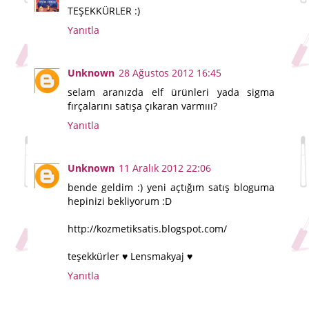
TEŞEKKÜRLER :)
Yanıtla
Unknown
28 Ağustos 2012 16:45
selam aranızda elf ürünleri yada sigma
fırçalarını satışa çıkaran varmııı?
Yanıtla
Unknown
11 Aralık 2012 22:06
bende geldim :) yeni açtığım satış bloguma
hepinizi bekliyorum :D
http://kozmetiksatis.blogspot.com/
teşekkürler ♥ Lensmakyaj ♥
Yanıtla