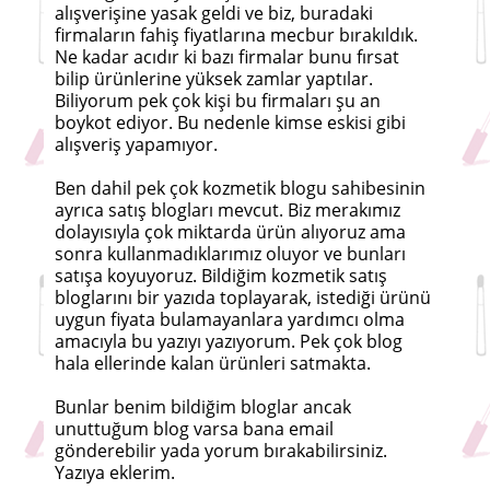
alışverişine yasak geldi ve biz, buradaki
firmaların fahiş fiyatlarına mecbur bırakıldık.
Ne kadar acıdır ki bazı firmalar bunu fırsat
bilip ürünlerine yüksek zamlar yaptılar.
Biliyorum pek çok kişi bu firmaları şu an
boykot ediyor. Bu nedenle kimse eskisi gibi
alışveriş yapamıyor.
Ben dahil pek çok kozmetik blogu sahibesinin
ayrıca satış blogları mevcut. Biz merakımız
dolayısıyla çok miktarda ürün alıyoruz ama
sonra kullanmadıklarımız oluyor ve bunları
satışa koyuyoruz. Bildiğim kozmetik satış
bloglarını bir yazıda toplayarak, istediği ürünü
uygun fiyata bulamayanlara yardımcı olma
amacıyla bu yazıyı yazıyorum. Pek çok blog
hala ellerinde kalan ürünleri satmakta.
Bunlar benim bildiğim bloglar ancak
unuttuğum blog varsa bana email
gönderebilir yada yorum bırakabilirsiniz.
Yazıya eklerim.