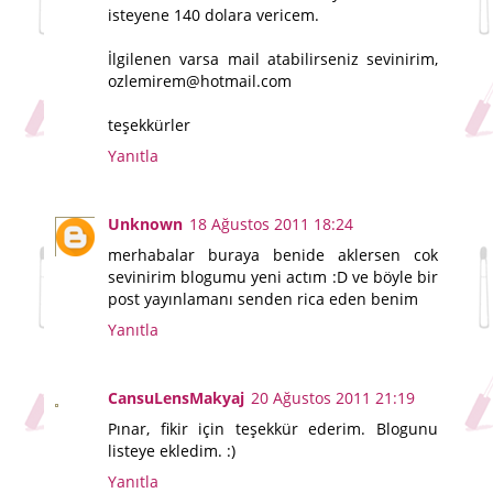
isteyene 140 dolara vericem.
İlgilenen varsa mail atabilirseniz sevinirim,
ozlemirem@hotmail.com
teşekkürler
Yanıtla
Unknown
18 Ağustos 2011 18:24
merhabalar buraya benide aklersen cok
sevinirim blogumu yeni actım :D ve böyle bir
post yayınlamanı senden rica eden benim
Yanıtla
CansuLensMakyaj
20 Ağustos 2011 21:19
Pınar, fikir için teşekkür ederim. Blogunu
listeye ekledim. :)
Yanıtla