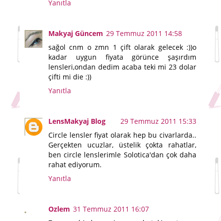
Yanıtla
Makyaj Güncem
29 Temmuz 2011 14:58
sağol cnm o zmn 1 çift olarak gelecek :))o
kadar uygun fiyata görünce şaşırdım
lensleri,ondan dedim acaba teki mi 23 dolar
çifti mi die :))
Yanıtla
LensMakyaj Blog
29 Temmuz 2011 15:33
Circle lensler fiyat olarak hep bu civarlarda..
Gerçekten ucuzlar, üstelik çokta rahatlar,
ben circle lenslerimle Solotica'dan çok daha
rahat ediyorum.
Yanıtla
Ozlem
31 Temmuz 2011 16:07