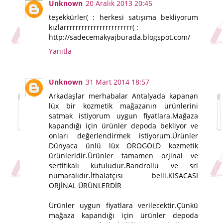
Unknown
20 Aralık 2013 20:45
teşekkürler( : herkesi satışıma bekliyorum
kızlarrrrrrrrrrrrrrrrrrrrrrr( :
http://sadecemakyajburada.blogspot.com/
Yanıtla
Unknown
31 Mart 2014 18:57
Arkadaşlar merhabalar Antalyada kapanan
lüx bir kozmetik mağazanın ürünlerini
satmak istiyorum uygun fiyatlara.Mağaza
kapandığı için ürünler depoda bekliyor ve
onları değerlendirmek istiyorum.Ürünler
Dünyaca ünlü lüx OROGOLD kozmetik
ürünleridir.Ürünler tamamen orjinal ve
sertifikalı kutuludur.Bandrollu ve sri
numaralıdır.İthalatçısı belli.KISACASI
ORJİNAL ÜRÜNLERDİR
Ürünler uygun fiyatlara verilecektir.Çünkü
mağaza kapandığı için ürünler depoda