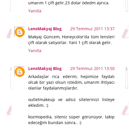
umarım 1 çift gelir.23 dolar ödedm ayrıca.
Yanıtla
LensMakyaj Blog
29 Temmuz 2011 13:37
Makyaj Güncem, Honeycolor'da tüm lensleri
çift olarak satıyorlar. Yani 1 çift olarak gelir.
Yanıtla
LensMakyaj Blog
29 Temmuz 2011 13:50
Arkadaşlar rica ederim, hepimize faydalı
olcak bir yazı olsun istedim, umarım ihtiyacı
olanlar faydalanmışlardır.
outletmakeup ve adsız sitelerinizi listeye
ekledim. :)
kozmopedia, siteniz süper görünüyor. takip
edeceğim bundan sonra.. :)