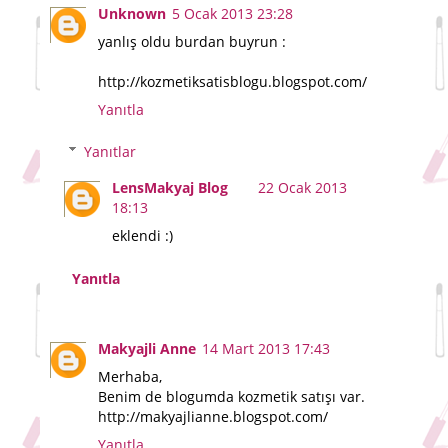
Unknown
5 Ocak 2013 23:28
yanlış oldu burdan buyrun :
http://kozmetiksatisblogu.blogspot.com/
Yanıtla
Yanıtlar
LensMakyaj Blog
22 Ocak 2013
18:13
eklendi :)
Yanıtla
Makyajli Anne
14 Mart 2013 17:43
Merhaba,
Benim de blogumda kozmetik satışı var.
http://makyajlianne.blogspot.com/
Yanıtla