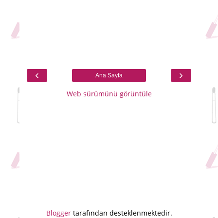
‹
›
Ana Sayfa
Web sürümünü görüntüle
Blogger
tarafından desteklenmektedir.