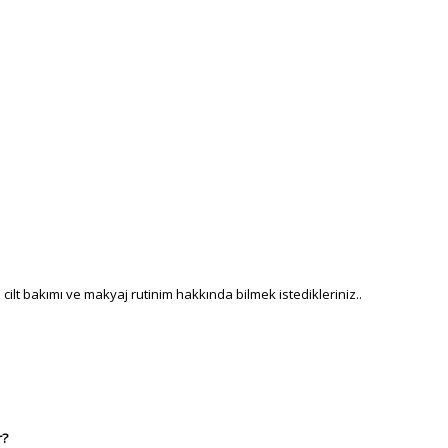
 cilt bakımı ve makyaj rutinim hakkında bilmek istedikleriniz..
r?