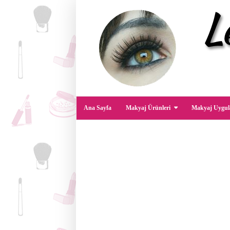
Ana Sayfa
Makyaj Ürünleri
Makyaj Uygul