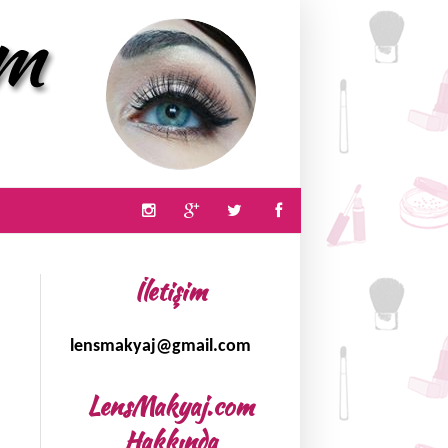
İletişim
lensmakyaj@gmail.com
LensMakyaj.com
Hakkında