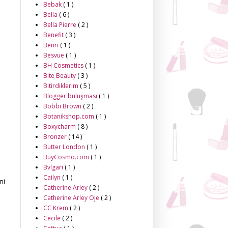
Bebak
( 1 )
Bella
( 6 )
Bella Pierre
( 2 )
Benefit
( 3 )
Benri
( 1 )
Besvue
( 1 )
BH Cosmetics
( 1 )
Bite Beauty
( 3 )
Bitirdiklerim
( 5 )
Blogger buluşması
( 1 )
Bobbi Brown
( 2 )
Botanikshop.com
( 1 )
Boxycharm
( 8 )
Bronzer
( 14 )
Butter London
( 1 )
BuyCosmo.com
( 1 )
Bvlgari
( 1 )
Cailyn
( 1 )
ni
Catherine Arley
( 2 )
Catherine Arley Oje
( 2 )
CC Krem
( 2 )
Cecile
( 2 )