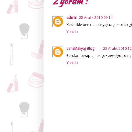
2 yorum :
admin
28 Aralık 2010 09:14
Kesinlikle ben de makyajsız çok soluk 
Yanıtla
LensMakyaj Blog
28 Aralık 2010 12
Soruları cevaplamak çok zevkliydi, o ne
Yanıtla