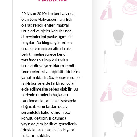
20 Nisan 2010'dan beri yayında
olan LensMakyaj.com ağırlıklı
olarak renkli lensler, makyaj
ürünleri ve ojeler konularında
deneyimlerimi paylaştığım bir
blogdur. Bu blogda gösterilen
ürünler yazının en altında aksi
belirtilmediği sürece kendi
tarafımdan alınıp kullanılan
ürünlerdir ve yazdıklarım kendi
tecrübelerimi ve objektif fikirlerimi
yansıtmaktadır. Söz konusu ürünler
farklı bünyelerde farklı sonuçlar
elde edilmesine sebep olabilir. Bu
nedenle ürünlerin başkaları
tarafından kullanılması sırasında
doğacak sorunlardan dolayı
sorumluluk kabul etmem söz
konusu değildir. Blogumda
yayınladığım içerik ve görsellerin
izinsiz kullanılması halinde yasal
haklarım saklıdır.