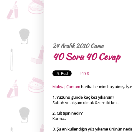
24 Aralık 2010 Cuma
40 Soru 40 Cevap
Pin It
Makyaj Çantam
harika bir mim başlatmış. İşte
1. Yüzünü günde kaç kez yıkarsın?
Sabah ve akşam olmak üzere iki kez..
2. Cilt tipin nedir?
Karma..
3. Şu an kullandığın yüz yıkama ürünün nedi